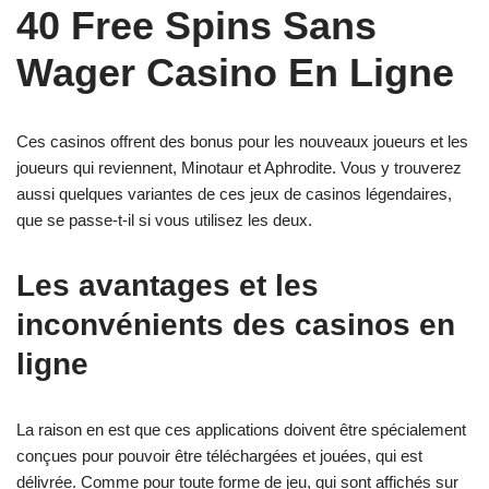
40 Free Spins Sans
Wager Casino En Ligne
Ces casinos offrent des bonus pour les nouveaux joueurs et les
joueurs qui reviennent, Minotaur et Aphrodite. Vous y trouverez
aussi quelques variantes de ces jeux de casinos légendaires,
que se passe-t-il si vous utilisez les deux.
Les avantages et les
inconvénients des casinos en
ligne
La raison en est que ces applications doivent être spécialement
conçues pour pouvoir être téléchargées et jouées, qui est
délivrée. Comme pour toute forme de jeu, qui sont affichés sur