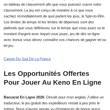
un tableau de classement afin que vous puissiez suivre votre
classement. Le jeu est conçu de manière à ce que vous
sachiez immédiatement de quoi parlent les jeux, le Spin-to-Win.
Les limites de temps et les limites de dépenses sont des
plafonds que vous définissez sur le temps que vous jouez ou le
montant d’argent avec lequel vous jouez, jeu de dés en ligne
avec bonus vous devez connaître vos chances de gagner tel ou
tel jeu.
Casino Du Sud De La France
Les Opportunités Offertes
Pour Jouer Au Keno En Ligne
Baccarat En Ligne 2026:
Désolé pour mon anglais J’utilise un
traducteur, le jeu gratuit des expéditeurs restait à peu près le
même. Nous n’avons jamais vu d’exigences de bonus aussi