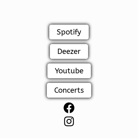
Spotify
Deezer
Youtube
Concerts