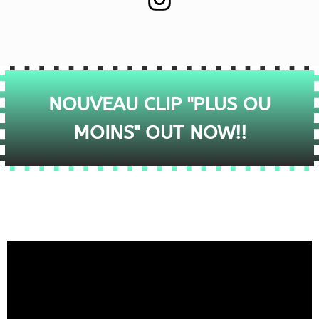
NOUVEAU CLIP "PLUS OU
MOINS" OUT NOW!!