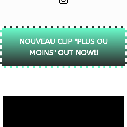
NOUVEAU CLIP "PLUS OU
MOINS" OUT NOW!!