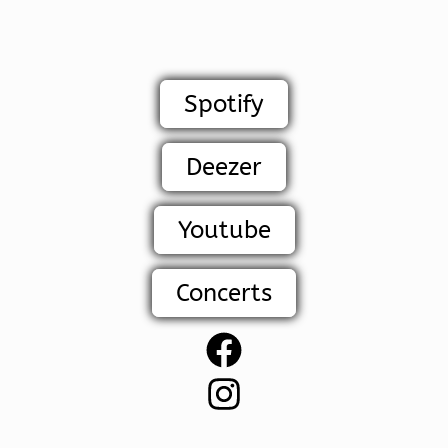
Spotify
Deezer
Youtube
Concerts