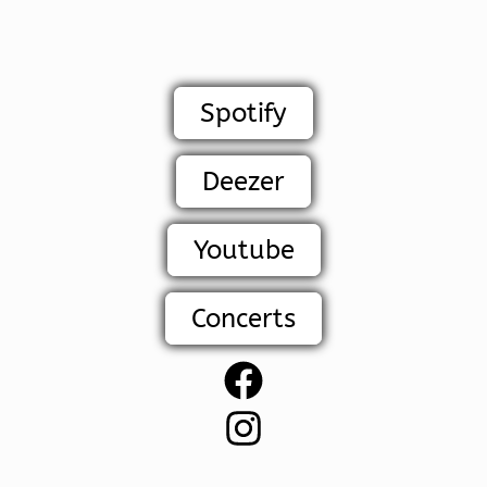
Spotify
Deezer
Youtube
Concerts