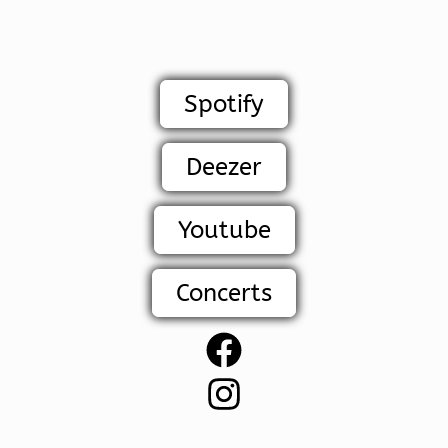
Spotify
Deezer
Youtube
Concerts