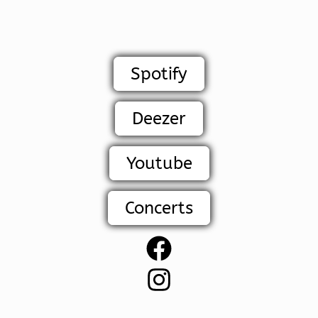
Spotify
Deezer
Youtube
Concerts