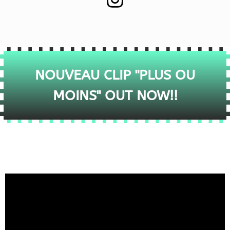
NOUVEAU CLIP "PLUS OU
MOINS" OUT NOW!!