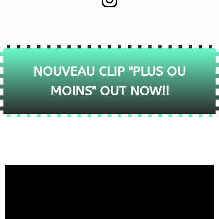
NOUVEAU CLIP "PLUS OU
MOINS" OUT NOW!!