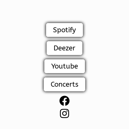
Spotify
Deezer
Youtube
Concerts