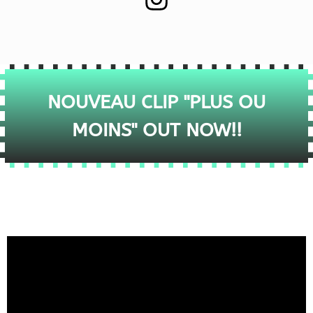
NOUVEAU CLIP "PLUS OU
MOINS" OUT NOW!!