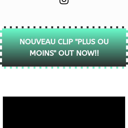
NOUVEAU CLIP "PLUS OU
MOINS" OUT NOW!!