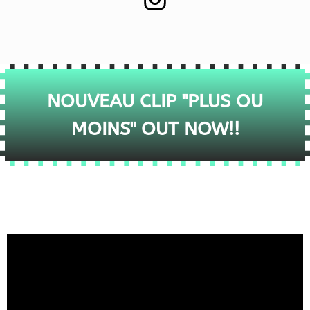
NOUVEAU CLIP "PLUS OU
MOINS" OUT NOW!!