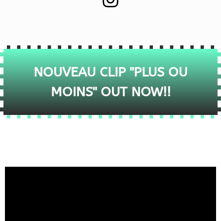
NOUVEAU CLIP "PLUS OU
MOINS" OUT NOW!!