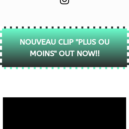
NOUVEAU CLIP "PLUS OU
MOINS" OUT NOW!!