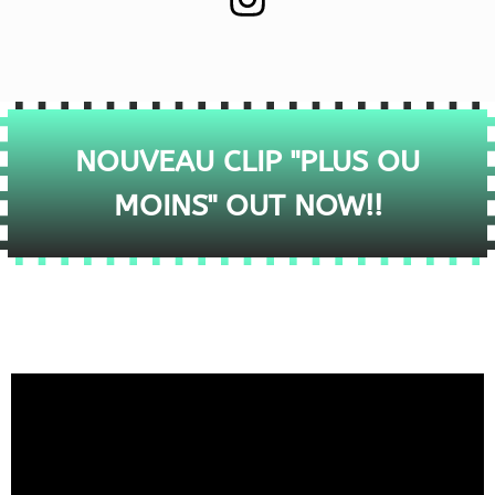
NOUVEAU CLIP "PLUS OU
MOINS" OUT NOW!!