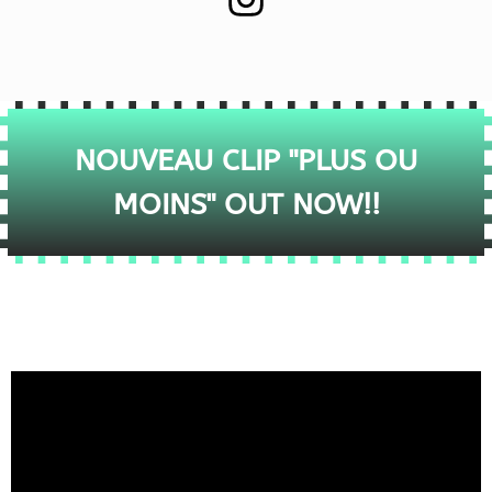
NOUVEAU CLIP "PLUS OU
MOINS" OUT NOW!!