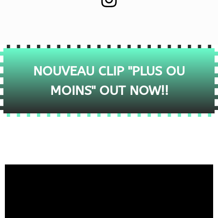
NOUVEAU CLIP "PLUS OU
MOINS" OUT NOW!!