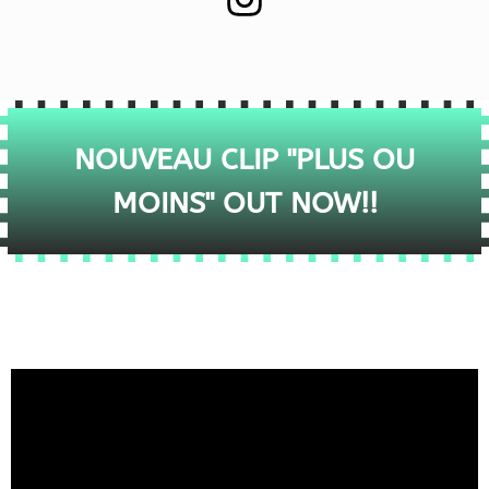
NOUVEAU CLIP "PLUS OU
MOINS" OUT NOW!!