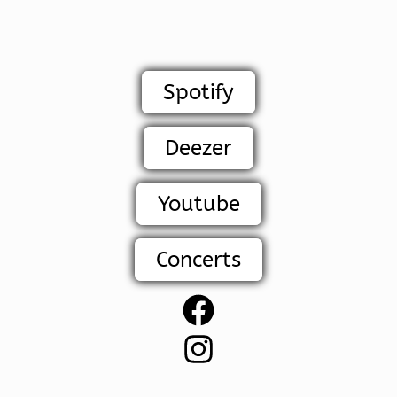
Spotify
Deezer
Youtube
Concerts