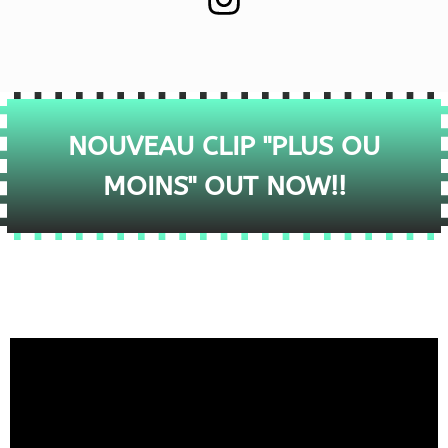
NOUVEAU CLIP "PLUS OU
MOINS" OUT NOW!!