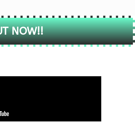
UT NOW!!