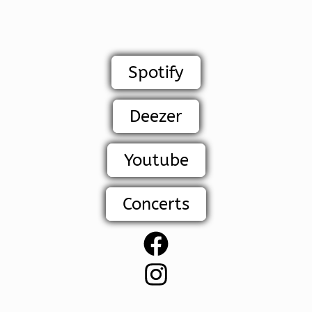
Spotify
Deezer
Youtube
Concerts