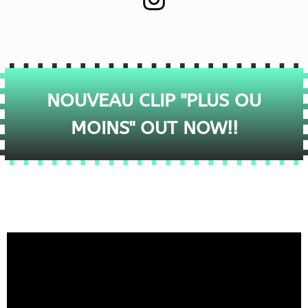
NOUVEAU CLIP "PLUS OU
MOINS" OUT NOW!!