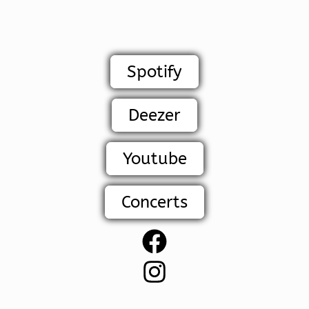
Spotify
Deezer
Youtube
Concerts