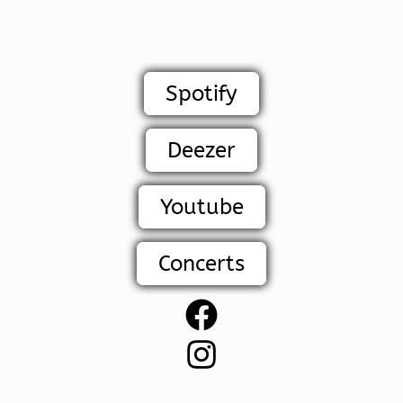
Spotify
Deezer
Youtube
Concerts