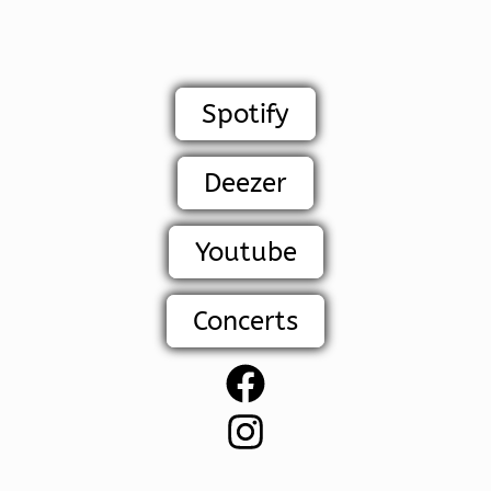
Spotify
Deezer
Youtube
Concerts