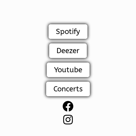
Spotify
Deezer
Youtube
Concerts