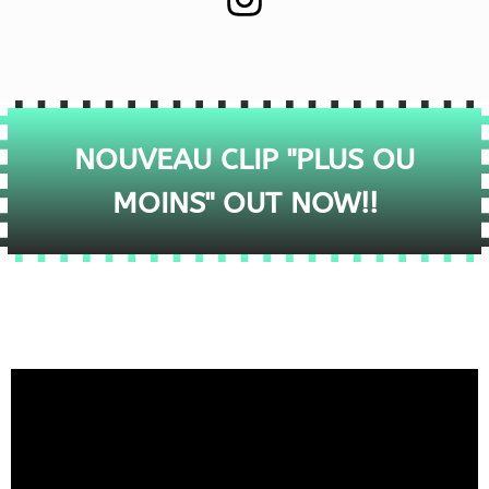
NOUVEAU CLIP "PLUS OU
MOINS" OUT NOW!!