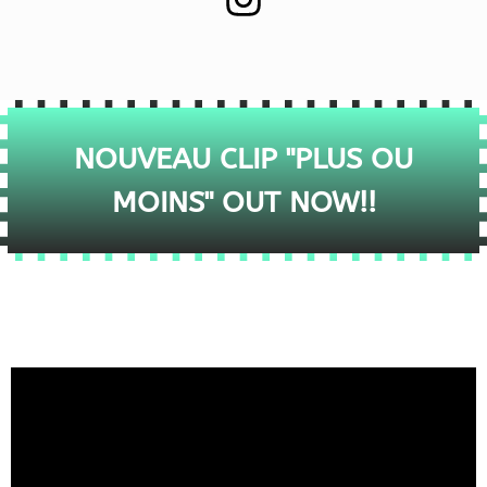
NOUVEAU CLIP "PLUS OU
MOINS" OUT NOW!!