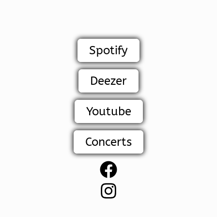
Spotify
Deezer
Youtube
Concerts