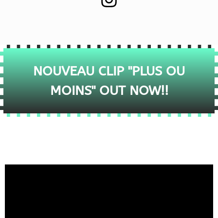
NOUVEAU CLIP "PLUS OU
MOINS" OUT NOW!!