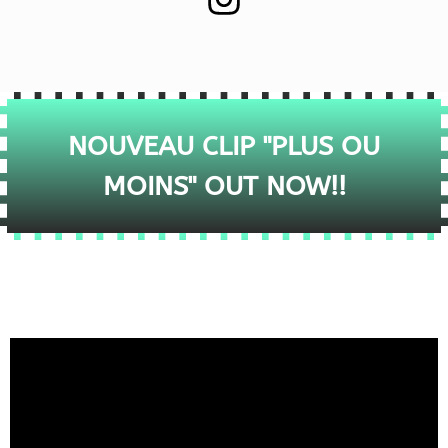
NOUVEAU CLIP "PLUS OU
MOINS" OUT NOW!!