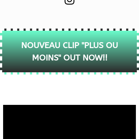
NOUVEAU CLIP "PLUS OU
MOINS" OUT NOW!!