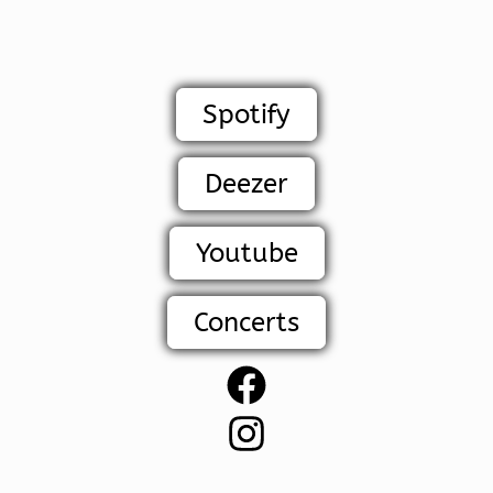
Spotify
Deezer
Youtube
Concerts