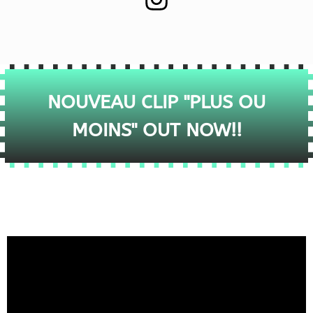
NOUVEAU CLIP "PLUS OU
MOINS" OUT NOW!!