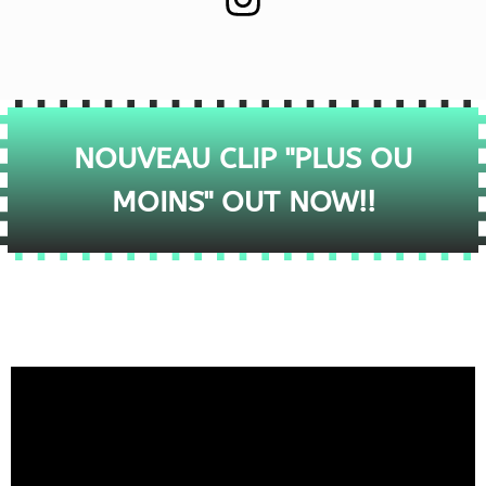
NOUVEAU CLIP "PLUS OU
MOINS" OUT NOW!!