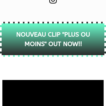
NOUVEAU CLIP "PLUS OU
MOINS" OUT NOW!!