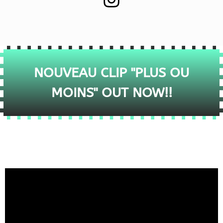
NOUVEAU CLIP "PLUS OU
MOINS" OUT NOW!!