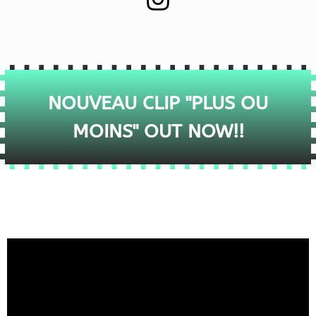
NOUVEAU CLIP "PLUS OU
MOINS" OUT NOW!!