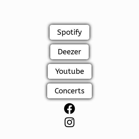
Spotify
Deezer
Youtube
Concerts