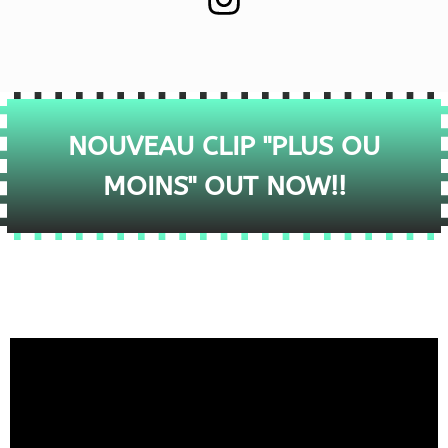
NOUVEAU CLIP "PLUS OU
MOINS" OUT NOW!!