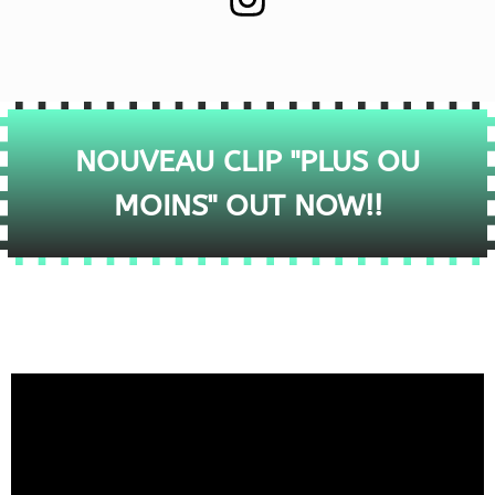
NOUVEAU CLIP "PLUS OU
MOINS" OUT NOW!!