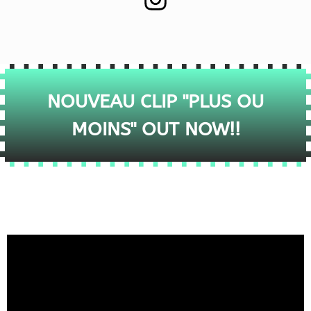
NOUVEAU CLIP "PLUS OU
MOINS" OUT NOW!!