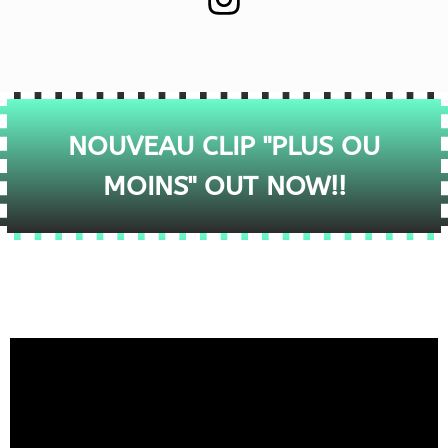
NOUVEAU CLIP "PLUS OU
MOINS" OUT NOW!!