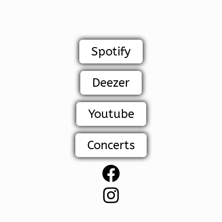
Spotify
Deezer
Youtube
Concerts