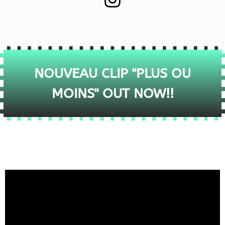
NOUVEAU CLIP "PLUS OU
MOINS" OUT NOW!!