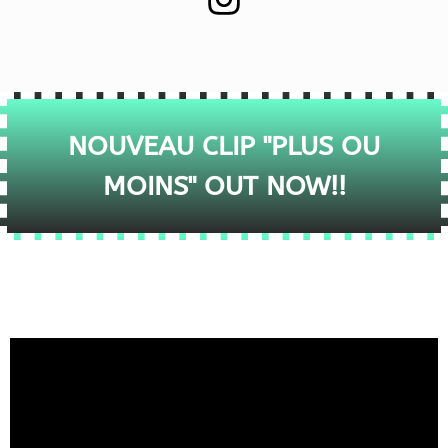
NOUVEAU CLIP "PLUS OU
MOINS" OUT NOW!!