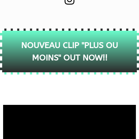
NOUVEAU CLIP "PLUS OU
MOINS" OUT NOW!!