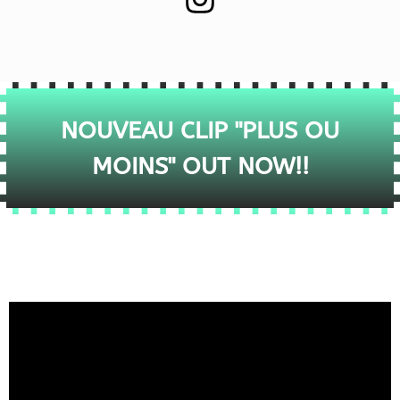
NOUVEAU CLIP "PLUS OU
MOINS" OUT NOW!!